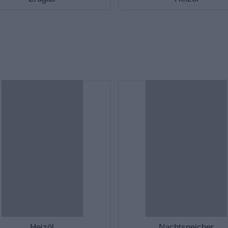
Heizöl
Nachtspeicher